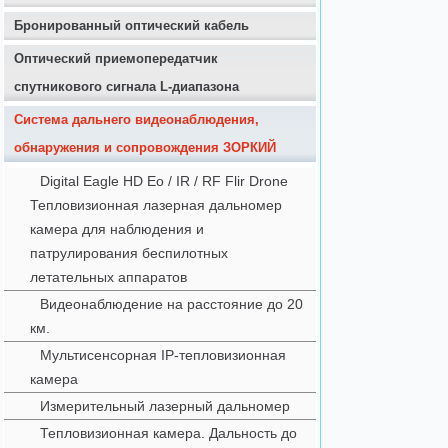
Бронированный оптический кабель
Оптический приемопередатчик
спутникового сигнала L-диапазона
Система дальнего видеонаблюдения,
обнаружения и сопровождения ЗОРКИЙ
Digital Eagle HD Eo / IR / RF Flir Drone
Тепловизионная лазерная дальномер
камера для наблюдения и
патрулирования беспилотных
летательных аппаратов
Видеонаблюдение на расстояние до 20
км.
Мультисенсорная IP-тепловизионная
камера
Измерительный лазерный дальномер
Тепловизионная камера. Дальность до