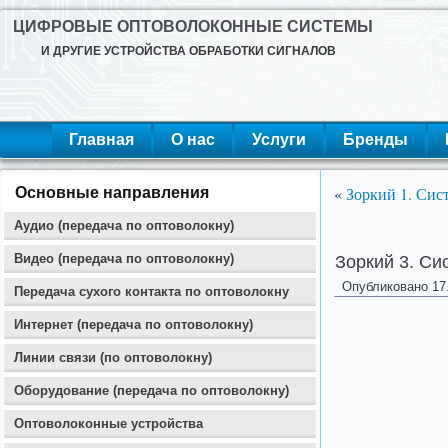
ЦИФРОВЫЕ ОПТОВОЛОКОННЫЕ СИСТЕМЫ
И ДРУГИЕ УСТРОЙСТВА ОБРАБОТКИ СИГНАЛОВ
Главная
О нас
Услуги
Бренды
«
Зоркий 1. Сис
Основные направления
Аудио (передача по оптоволокну)
Видео (передача по оптоволокну)
Зоркий 3. Си
Опубликовано
17
Передача сухого контакта по оптоволокну
Интернет (передача по оптоволокну)
Линии связи (по оптоволокну)
Оборудование (передача по оптоволокну)
Оптоволоконные устройства