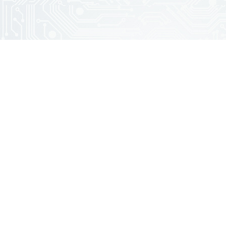
Заказать предложение по товару
Ваше имя (обязательно)
Ваш e-mail (обязательно)
Контактный телефон
Интересующий товар
Сообщение