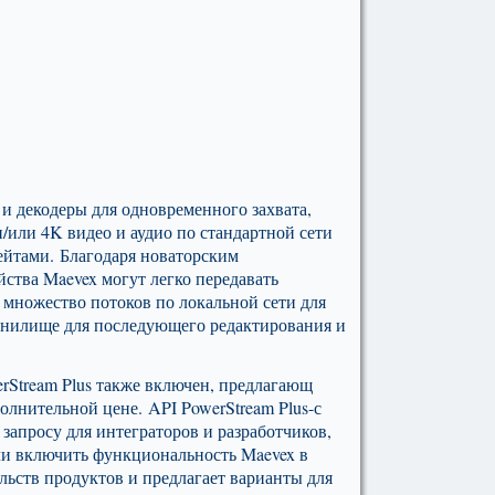
и декодеры для одновременного захвата,
и/или 4K видео и аудио по стандартной сети
рейтами. Благодаря новаторским
ства Maevex могут легко передавать
ь множество потоков по локальной сети для
ранилище для последующего редактирования и
rStream Plus также включен, предлагающ
олнительной цене. API PowerStream Plus-с
апросу для интеграторов и разработчиков,
ли включить функциональность Maevex в
льств продуктов и предлагает варианты для