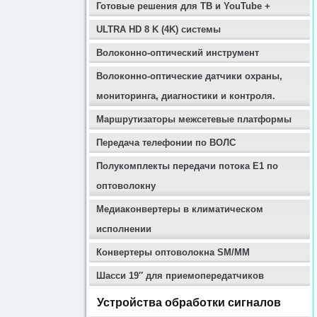
Готовые решения для ТВ и YouTube +
ULTRA HD 8 K (4K) системы
Волоконно-оптический инструмент
Волоконно-оптические датчики охраны,
мониторинга, диагностики и контроля.
Маршрутизаторы межсетевые платформы
Передача телефонии по ВОЛС
Полукомплекты передачи потока E1 по
оптоволокну
Медиаконвертеры в климатическом
исполнении
Конвертеры оптоволокна SM/MM
Шасси 19″ для приемопередатчиков
Устройства обработки сигналов