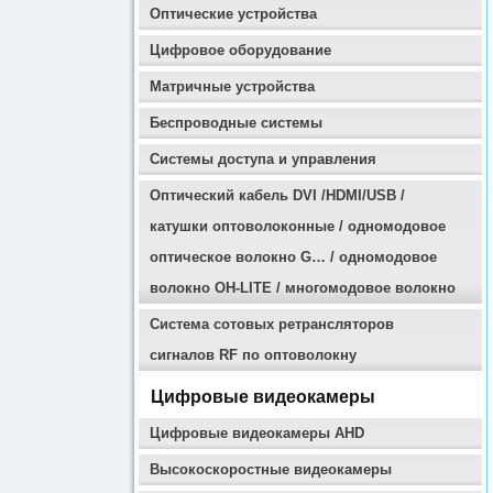
Оптические устройства
Цифровое оборудование
Матричные устройства
Беспроводные системы
Системы доступа и управления
Оптичеcкий кабель DVI /HDMI/USB /
катушки оптоволоконные / одномодовое
оптическое волокно G… / одномодовое
волокно OH-LITE / многомодовое волокно
Система сотовых ретрансляторов
сигналов RF по оптоволокну
Цифровые видеокамеры
Цифровые видеокамеры AHD
Высокоскоростные видеокамеры