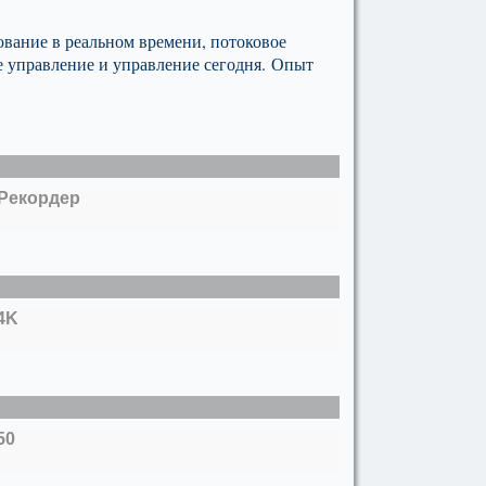
ование в реальном времени, потоковое
е управление и управление сегодня. Опыт
 Рекордер
4K
50