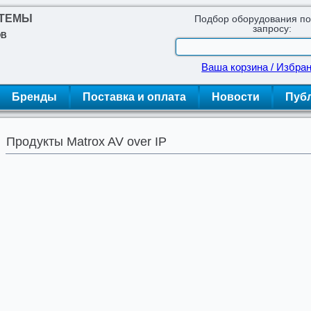
СТЕМЫ
Подбор оборудования п
запросу:
ОВ
Ваша корзина / Избра
Бренды
Поставка и оплата
Новости
Пуб
Продукты Matrox AV over IP