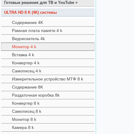
Готовые решения для ТВ и YouTube +
ULTRA HD 8 K (4K) системы
Содержание 4K
Рамная плата памяти 4 k
Видоискатель 4k
Монитор 4 k
Вставка 4 k
Конвертер 4 k
Самописец 4 k
Измерительное устройство МТФ 8 k
Содержание 8K
Раздаточная коробка 8k
Конвертер 8 k
Самописец 8 k
Монитор 8 k
Камера 8 k