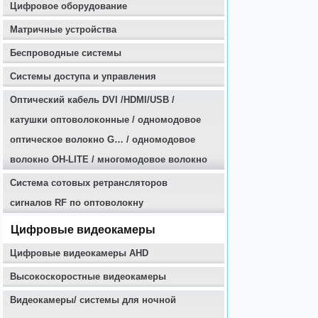
Цифровое оборудование
Матричные устройства
Беспроводные системы
Системы доступа и управления
Оптичеcкий кабель DVI /HDMI/USB /
катушки оптоволоконные / одномодовое
оптическое волокно G… / одномодовое
волокно OH-LITE / многомодовое волокно
Система сотовых ретрансляторов
сигналов RF по оптоволокну
Цифровые видеокамеры
Цифровые видеокамеры AHD
Высокоскоростные видеокамеры
Видеокамеры/ системы для ночной