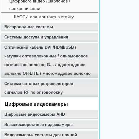
цифрового видео /шаблонов /
синхронизации
ШАССИ для монтажа в стойку
Беспроводные системы
Системы доступа и управления
Оптичеcкий кабель DVI /HDMI/USB /
катушки оптоволоконные / одномодовое
оптическое волокно G… / одномодовое
волокно OH-LITE / многомодовое волокно
Система сотовых ретрансляторов
сигналов RF по оптоволокну
Цифровые видеокамеры
Цифровые видеокамеры AHD
Высокоскоростные видеокамеры
Видеокамеры/ системы для ночной