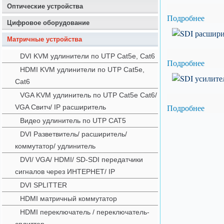
Оптические устройства
Подробнее
Цифровое оборудование
Матричные устройства
DVI KVM удлинители по UTP Cat5e, Cat6
Подробнее
HDMI KVM удлинители по UTP Cat5e,
Cat6
VGA KVM удлинитель по UTP Cat5e Cat6/
Подробнее
VGA Свитч/ IP расширитель
Видео удлинитель по UTP CAT5
DVI Разветвитель/ расширитель/
коммутатор/ удлинитель
DVI/ VGA/ HDMI/ SD-SDI передатчики
сигналов через ИНТЕРНЕТ/ IP
DVI SPLITTER
HDMI матричный коммутатор
HDMI переключатель / переключатель-