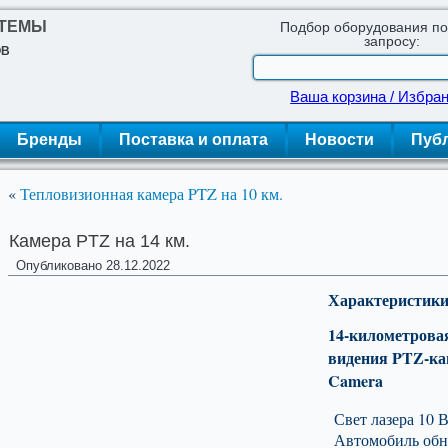
СТЕМЫ
Подбор оборудования п
запросу:
ОВ
Ваша корзина / Избра
Бренды
Поставка и оплата
Новости
Пуб
«
Тепловизионная камера PTZ на 10 км.
Камера PTZ на 14 км.
Опубликовано
28.12.2022
Характеристики
14-километрова
видения PTZ-ка
Camera
Свет лазера 10 
Автомобиль обн