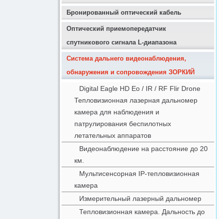
Бронированный оптический кабель
Оптический приемопередатчик
спутникового сигнала L-диапазона
Система дальнего видеонаблюдения,
обнаружения и сопровождения ЗОРКИЙ
Digital Eagle HD Eo / IR / RF Flir Drone
Тепловизионная лазерная дальномер
камера для наблюдения и
патрулирования беспилотных
летательных аппаратов
Видеонаблюдение на расстояние до 20
км.
Мультисенсорная IP-тепловизионная
камера
Измерительный лазерный дальномер
Тепловизионная камера. Дальность до