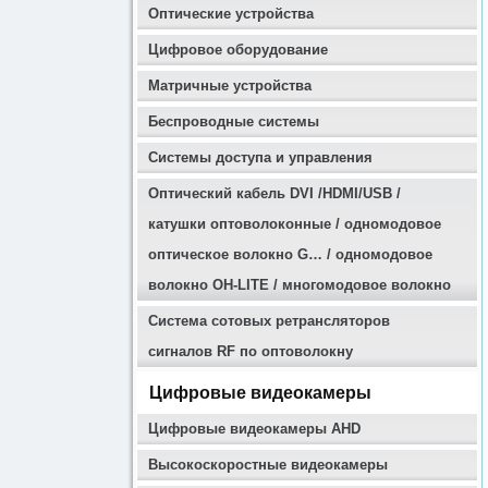
Оптические устройства
Цифровое оборудование
Матричные устройства
Беспроводные системы
Системы доступа и управления
Оптичеcкий кабель DVI /HDMI/USB /
катушки оптоволоконные / одномодовое
оптическое волокно G… / одномодовое
волокно OH-LITE / многомодовое волокно
Система сотовых ретрансляторов
сигналов RF по оптоволокну
Цифровые видеокамеры
Цифровые видеокамеры AHD
Высокоскоростные видеокамеры