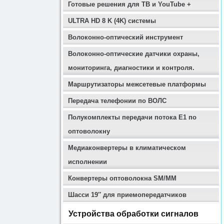
Готовые решения для ТВ и YouTube +
ULTRA HD 8 K (4K) системы
Волоконно-оптический инструмент
Волоконно-оптические датчики охраны,
мониторинга, диагностики и контроля.
Маршрутизаторы межсетевые платформы
Передача телефонии по ВОЛС
Полукомплекты передачи потока E1 по
оптоволокну
Медиаконвертеры в климатическом
исполнении
Конвертеры оптоволокна SM/MM
Шасси 19″ для приемопередатчиков
Устройства обработки сигналов