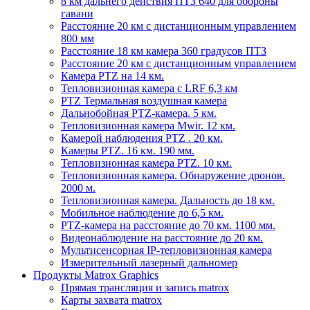
8 км дальнего действия ПТЗ 640 для обороны
гавани
Расстояние 20 км с дистанционным управлением
800 мм
Расстояние 18 км камера 360 градусов ПТЗ
Расстояние 20 км с дистанционным управлением
Камера PTZ на 14 км.
Тепловизионная камера с LRF 6,3 км
PTZ Термальная воздушная камера
Дальнобойная PTZ-камера. 5 км.
Тепловизионная камера Mwir. 12 км.
Камерой наблюдения PTZ . 20 км.
Камеры PTZ. 16 км. 190 мм.
Тепловизионная камера PTZ. 10 км.
Тепловизионная камера. Обнаружение дронов.
2000 м.
Тепловизионная камера. Дальность до 18 км.
Мобильное наблюдение до 6,5 км.
PTZ-камера на расстояние до 70 км. 1100 мм.
Видеонаблюдение на расстояние до 20 км.
Мультисенсорная IP-тепловизионная камера
Измерительный лазерный дальномер
Продукты Matrox Graphics
Прямая трансляция и запись matrox
Карты захвата matrox