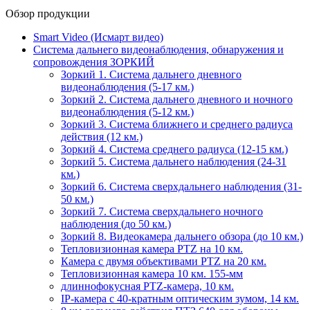
Обзор продукции
Smart Video (Исмарт видео)
Система дальнего видеонаблюдения, обнаружения и
сопровождения ЗОРКИЙ
Зоркий 1. Система дальнего дневного
видеонаблюдения (5-17 км.)
Зоркий 2. Система дальнего дневного и ночного
видеонаблюдения (5-12 км.)
Зоркий 3. Система ближнего и среднего радиуса
действия (12 км.)
Зоркий 4. Система среднего радиуса (12-15 км.)
Зоркий 5. Система дальнего наблюдения (24-31
км.)
Зоркий 6. Система сверхдальнего наблюдения (31-
50 км.)
Зоркий 7. Система сверхдальнего ночного
наблюдения (до 50 км.)
Зоркий 8. Видеокамера дальнего обзора (до 10 км.)
Тепловизионная камера PTZ на 10 км.
Камера с двумя объективами PTZ на 20 км.
Тепловизионная камера 10 км. 155-мм
длиннофокусная PTZ-камера, 10 км.
IP-камера с 40-кратным оптическим зумом, 14 км.