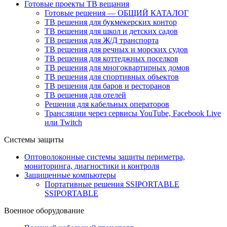
Готовые проекты ТВ вещания
Готовые решения — ОБЩИЙ КАТАЛОГ
ТВ решения для букмекерских контор
ТВ решения для школ и детских садов
ТВ решения для Ж/Д транспорта
ТВ решения для речных и морских судов
ТВ решения для коттеджных поселков
ТВ решения для многоквартирных домов
ТВ решения для спортивных объектов
ТВ решения для баров и ресторанов
ТВ решения для отелей
Решения для кабельных операторов
Трансляции через сервисы YouTube, Facebook Live
или Twitch
Системы защиты
Оптоволоконные системы защиты периметра,
мониторинга, диагностики и контроля
Защищенные компьютеры
Портативные решения SSIPORTABLE
SSIPORTABLE
Военное оборудование