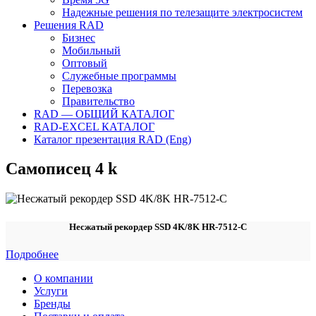
Надежные решения по телезащите электросистем
Решения RAD
Бизнес
Мобильный
Оптовый
Служебные программы
Перевозка
Правительство
RAD — ОБЩИЙ КАТАЛОГ
RAD-EXCEL КАТАЛОГ
Каталог презентация RAD (Eng)
Самописец 4 k
Несжатый рекордер SSD 4K/8K HR-7512-C
Подробнее
О компании
Услуги
Бренды