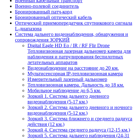
Военный кабельный транспорт
Военно-полевой соединитель
Бронированный патч-корд
Бронированный оптический кабель
Оптический приемопередатчик спутникового сигнала
L-диапазона
Система дальнего видеонаблюдения, обнаружения и
сопровождения ЗОРКИЙ
Digital Eagle HD Eo / IR / RF Flir Drone
Тепловизионная лазерная дальномер камера для
наблюдения и патрулирования беспилотных
летательных аппаратов
Видеонаблюдение на расстояние до 20 км.
Мультисенсорная IP-тепловизионная камера
Измерительный лазерный дальномер
Тепловизионная камера. Дальность до 18 км.
Мобильное наблюдение до 6,5 км.
Зоркий 1. Система дальнего дневного
видеонаблюдения (5-17 км.)
Зоркий 2. Система дальнего дневного и ночного
видеонаблюдения (5-12 км.)
Зоркий 3. Система ближнего и среднего радиуса
действия (12 км.)
Зоркий 4. Система среднего радиуса (12-15 км.)
Зоркий 5. Система дальнего наблюдения (24-31