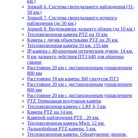
км.)
Зоркий 6. Система сверхдальнего наблюдения (31-
50 км.)
Зоркий 7. Система сверхдальнего ночного
наблюдения (до 50 км.)
Зоркий 8. Видеокамера дальнего обзора (до 10 км.)
Тепловизионная камера PTZ на 10 км.
Камера с двумя объективами PTZ на 20 км.
Тепловизионная камера 10 км. 155-мм
IP-камера с 40-кратным оптическим зумом, 14 км.
8 км дальнего действия ПТЗ 640 для обороны
гавани
Расстояние 20 км с дистанционным управлением
800 мм
Расстояние 18 км камера 360 градусов ПТЗ
Расстояние 20 км с дистанционным управлением
800 мм
Расстояние 20 км с дистанционным управлением
PTZ Термальная воздушная камера
Тепловизионная камера с LRF 6,3 км
Камера PTZ на 14 км.
Камерой наблюдения PTZ . 20 км.
Тепловизионная камера Mwir. 12 км.
Дальнобойная PTZ-камера. 5 км.
Тепловизионная камера. Обнаружение дронов.