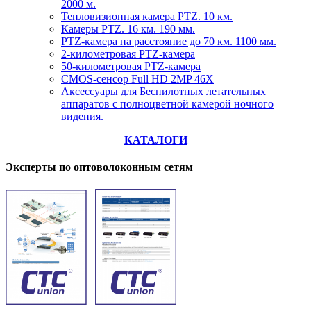
2000 м.
Тепловизионная камера PTZ. 10 км.
Камеры PTZ. 16 км. 190 мм.
PTZ-камера на расстояние до 70 км. 1100 мм.
2-километровая PTZ-камера
50-километровая PTZ-камера
CMOS-сенсор Full HD 2MP 46X
Аксессуары для Беспилотных летательных
аппаратов с полноцветной камерой ночного
видения.
КАТАЛОГИ
Эксперты по оптоволоконным сетям