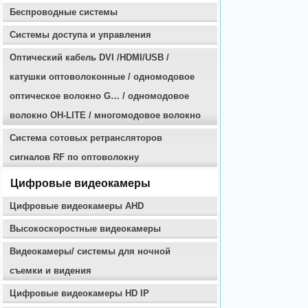
Беспроводные системы
Системы доступа и управления
Оптичеcкий кабель DVI /HDMI/USB /
катушки оптоволоконные / одномодовое
оптическое волокно G… / одномодовое
волокно OH-LITE / многомодовое волокно
Система сотовых ретрансляторов
сигналов RF по оптоволокну
Цифровые видеокамеры
Цифровые видеокамеры AHD
Высокоскоростные видеокамеры
Видеокамеры/ системы для ночной
съемки и видения
Цифровые видеокамеры HD IP