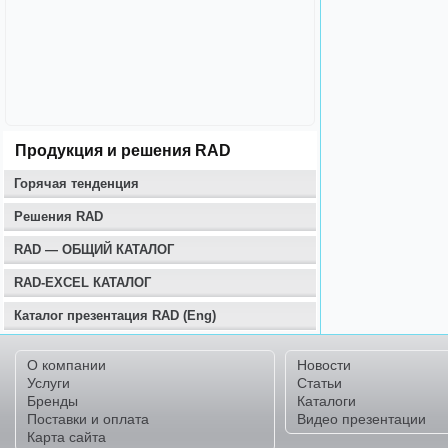
Продукция и решения RAD
Горячая тенденция
Решения RAD
RAD — ОБЩИЙ КАТАЛОГ
RAD-EXCEL КАТАЛОГ
Каталог презентация RAD (Eng)
О компании
Новости
Услуги
Статьи
Бренды
Каталоги
Поставки и оплата
Видео презентации
Карта сайта