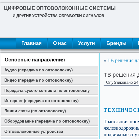
ЦИФРОВЫЕ ОПТОВОЛОКОННЫЕ СИСТЕМЫ
И ДРУГИЕ УСТРОЙСТВА ОБРАБОТКИ СИГНАЛОВ
Главная
О нас
Услуги
Бренды
«
ТВ решения дл
Основные направления
Аудио (передача по оптоволокну)
ТВ решения 
Видео (передача по оптоволокну)
Опубликовано
24
Передача сухого контакта по оптоволокну
Интернет (передача по оптоволокну)
ТЕХНИЧЕСК
Линии связи (по оптоволокну)
Трансляция поп
Оборудование (передача по оптоволокну)
железнодорожные
Оптоволоконные устройства
подвижные спут