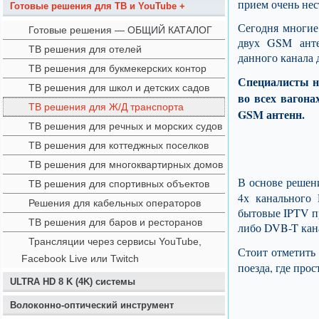
прием очень не
Готовые решения для ТВ и YouTube +
Сегодня многие
Готовые решения — ОБЩИЙ КАТАЛОГ
двух GSM анте
ТВ решения для отелей
данного канала 
ТВ решения для букмекерских контор
Специалисты н
ТВ решения для школ и детских садов
во всех вагона
ТВ решения для Ж/Д транспорта
GSM антенн.
ТВ решения для речных и морских судов
ТВ решения для коттеджных поселков
ТВ решения для многоквартирных домов
В основе решен
ТВ решения для спортивных объектов
4х канального
Решения для кабельных операторов
бытовые IPTV п
ТВ решения для баров и ресторанов
либо DVB-T кана
Трансляции через сервисы YouTube,
Стоит отметит
Facebook Live или Twitch
поезда, где про
ULTRA HD 8 K (4K) системы
Волоконно-оптический инструмент