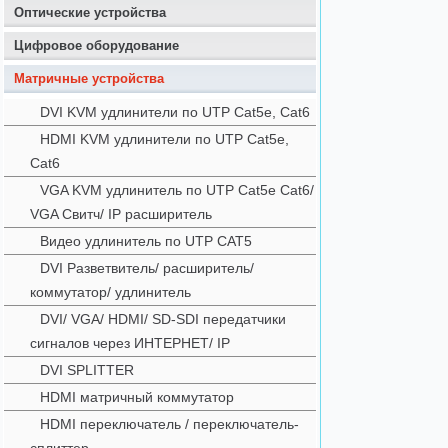
Оптические устройства
Цифровое оборудование
Матричные устройства
DVI KVM удлинители по UTP Cat5e, Cat6
HDMI KVM удлинители по UTP Cat5e,
Cat6
VGA KVM удлинитель по UTP Cat5e Cat6/
VGA Свитч/ IP расширитель
Видео удлинитель по UTP CAT5
DVI Разветвитель/ расширитель/
коммутатор/ удлинитель
DVI/ VGA/ HDMI/ SD-SDI передатчики
сигналов через ИНТЕРНЕТ/ IP
DVI SPLITTER
HDMI матричный коммутатор
HDMI переключатель / переключатель-