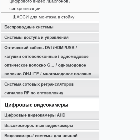
цифрового видео /шаблонов /
синхронизации
ШАССИ для монтажа в стойку
Беспроводные системы
Системы доступа и управления
Оптичеcкий кабель DVI /HDMI/USB /
катушки оптоволоконные / одномодовое
оптическое волокно G… / одномодовое
волокно OH-LITE / многомодовое волокно
Система сотовых ретрансляторов
сигналов RF по оптоволокну
Цифровые видеокамеры
Цифровые видеокамеры AHD
Высокоскоростные видеокамеры
Видеокамеры/ системы для ночной