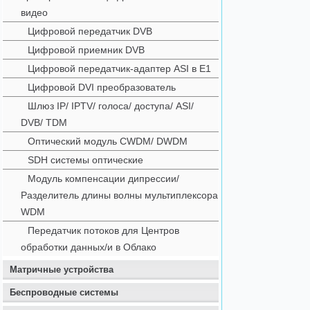
видео
Цифровой передатчик DVB
Цифровой приемник DVB
Цифровой передатчик-адаптер ASI в E1
Цифровой DVI преобразователь
Шлюз IP/ IPTV/ голоса/ доступа/ ASI/
DVB/ TDM
Оптический модуль CWDM/ DWDM
SDH системы оптические
Модуль компенсации дипрессии/
Разделитель длины волны мультиплексора
WDM
Передатчик потоков для Центров
обработки данных/и в Облако
Матричные устройства
Беспроводные системы