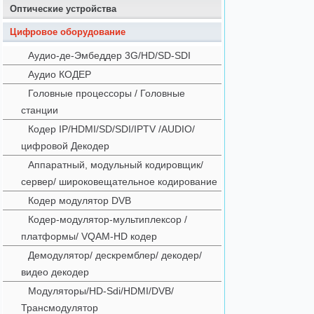
Оптические устройства
Цифровое оборудование
Аудио-де-Эмбеддер 3G/HD/SD-SDI
Аудио КОДЕР
Головные процессоры / Головные
станции
Кодер IP/HDMI/SD/SDI/IPTV /AUDIO/
цифровой Декодер
Аппаратный, модульный кодировщик/
сервер/ широковещательное кодирование
Кодер модулятор DVB
Кодер-модулятор-мультиплексор /
платформы/ VQAM-HD кодер
Демодулятор/ дескремблер/ декодер/
видео декодер
Модуляторы/HD-Sdi/HDMI/DVB/
Трансмодулятор