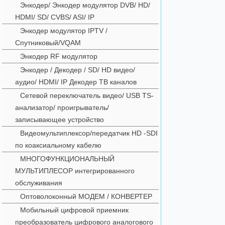
Энкодер/ Энкодер модулятор DVB/ HD/
HDMI/ SD/ CVBS/ ASI/ IP
Энкодер модулятор IPTV /
Спутниковый/VQAM
Энкодер RF модулятор
Энкодер / Декодер / SD/ HD видео/
аудио/ HDMI/ IP Декодер ТВ каналов
Сетевой переключатель видео/ USB TS-
анализатор/ проигрыватель/
записывающее устройство
Видеомультиплексор/передатчик HD -SDI
по коаксиальному кабелю
МНОГОФУНКЦИОНАЛЬНЫЙ
МУЛЬТИПЛЕСОР интегрированного
обслуживания
Оптоволоконный МОДЕМ / КОНВЕРТЕР
Мобильный цифровой приемник
преобразователь цифрового аналогового