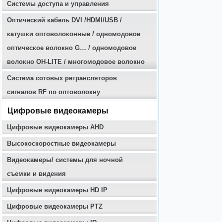
Системы доступа и управления
Оптичеcкий кабель DVI /HDMI/USB /
катушки оптоволоконные / одномодовое
оптическое волокно G… / одномодовое
волокно OH-LITE / многомодовое волокно
Система сотовых ретрансляторов
сигналов RF по оптоволокну
Цифровые видеокамеры
Цифровые видеокамеры AHD
Высокоскоростные видеокамеры
Видеокамеры/ системы для ночной
съемки и видения
Цифровые видеокамеры HD IP
Цифровые видеокамеры PTZ