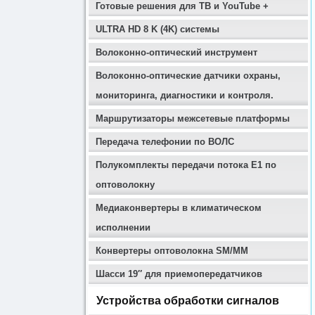
Готовые решения для ТВ и YouTube +
ULTRA HD 8 K (4K) системы
Волоконно-оптический инструмент
Волоконно-оптические датчики охраны,
мониторинга, диагностики и контроля.
Маршрутизаторы межсетевые платформы
Передача телефонии по ВОЛС
Полукомплекты передачи потока E1 по
оптоволокну
Медиаконвертеры в климатическом
исполнении
Конвертеры оптоволокна SM/MM
Шасси 19″ для приемопередатчиков
Устройства обработки сигналов