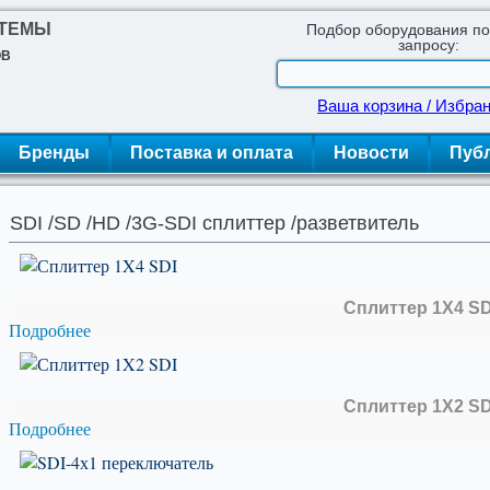
СТЕМЫ
Подбор оборудования п
запросу:
ОВ
Ваша корзина / Избра
Бренды
Поставка и оплата
Новости
Пуб
SDI /SD /HD /3G-SDI сплиттер /разветвитель
Сплиттер 1X4 SD
Подробнее
Сплиттер 1X2 SD
Подробнее