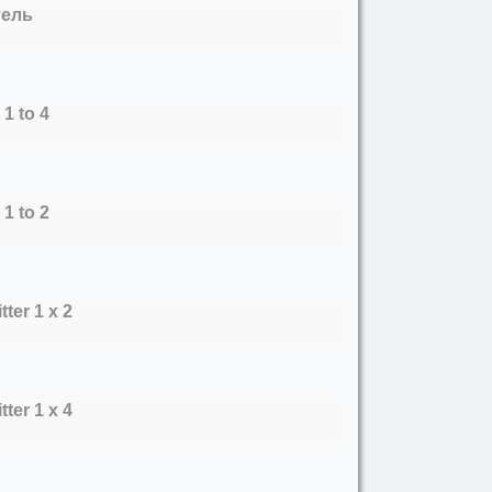
тель
1 to 4
1 to 2
ter 1 x 2
ter 1 x 4