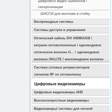
цифрового видео /шаблонов /
синхронизации
ШАССИ для монтажа в стойку
Беспроводные системы
Системы доступа и управления
Оптичеcкий кабель DVI /HDMI/USB /
катушки оптоволоконные / одномодовое
оптическое волокно G… / одномодовое
волокно OH-LITE / многомодовое волокно
Система сотовых ретрансляторов
сигналов RF по оптоволокну
Цифровые видеокамеры
Цифровые видеокамеры AHD
Высокоскоростные видеокамеры
Видеокамеры/ системы для ночной