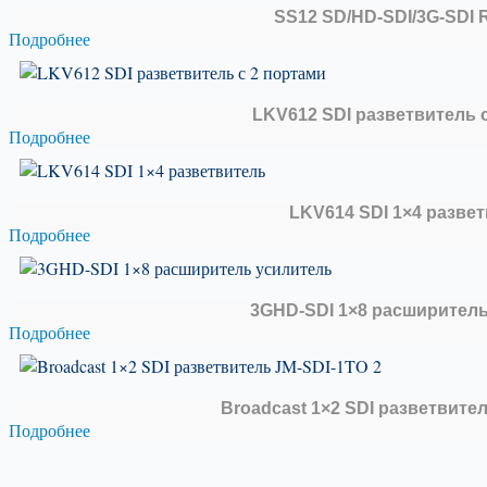
SS12 SD/HD-SDI/3G-SDI 
Подробнее
LKV612 SDI разветвитель 
Подробнее
LKV614 SDI 1×4 разве
Подробнее
3GHD-SDI 1×8 расширител
Подробнее
Broadcast 1×2 SDI разветвител
Подробнее