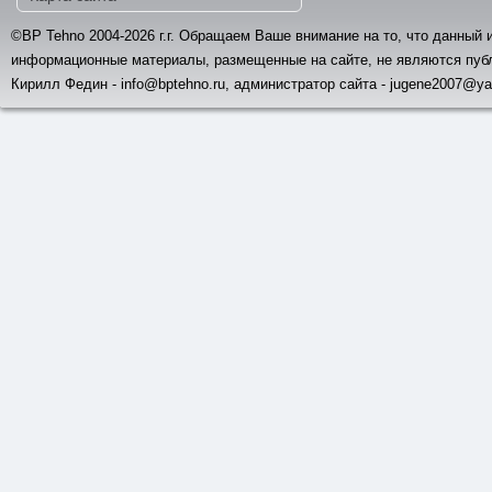
©BP Tehno 2004-2026 г.г. Обращаем Ваше внимание на то, что данный 
информационные материалы, размещенные на сайте, не являются пуб
Кирилл Федин - info@bptehno.ru, администратор сайта - jugene2007@ya