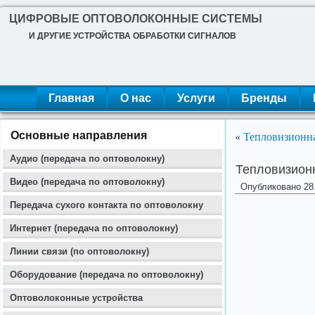
ЦИФРОВЫЕ ОПТОВОЛОКОННЫЕ СИСТЕМЫ
И ДРУГИЕ УСТРОЙСТВА ОБРАБОТКИ СИГНАЛОВ
Главная
О нас
Услуги
Бренды
«
Тепловизионна
Основные направления
Аудио (передача по оптоволокну)
Тепловизионн
Видео (передача по оптоволокну)
Опубликовано
28
Передача сухого контакта по оптоволокну
Интернет (передача по оптоволокну)
Линии связи (по оптоволокну)
Оборудование (передача по оптоволокну)
Оптоволоконные устройства