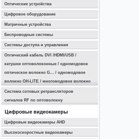
Оптические устройства
Цифровое оборудование
Матричные устройства
Беспроводные системы
Системы доступа и управления
Оптичеcкий кабель DVI /HDMI/USB /
катушки оптоволоконные / одномодовое
оптическое волокно G… / одномодовое
волокно OH-LITE / многомодовое волокно
Система сотовых ретрансляторов
сигналов RF по оптоволокну
Цифровые видеокамеры
Цифровые видеокамеры AHD
Высокоскоростные видеокамеры