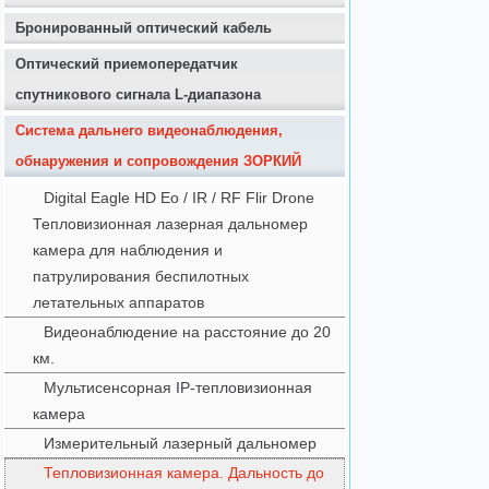
Бронированный оптический кабель
Оптический приемопередатчик
спутникового сигнала L-диапазона
Система дальнего видеонаблюдения,
обнаружения и сопровождения ЗОРКИЙ
Digital Eagle HD Eo / IR / RF Flir Drone
Тепловизионная лазерная дальномер
камера для наблюдения и
патрулирования беспилотных
летательных аппаратов
Видеонаблюдение на расстояние до 20
км.
Мультисенсорная IP-тепловизионная
камера
Измерительный лазерный дальномер
Тепловизионная камера. Дальность до