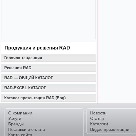
Продукция и решения RAD
Горячая тенденция
Решения RAD
RAD — ОБЩИЙ КАТАЛОГ
RAD-EXCEL КАТАЛОГ
Каталог презентация RAD (Eng)
О компании
Новости
Услуги
Статьи
Бренды
Каталоги
Поставки и оплата
Видео презентации
Карта сайта