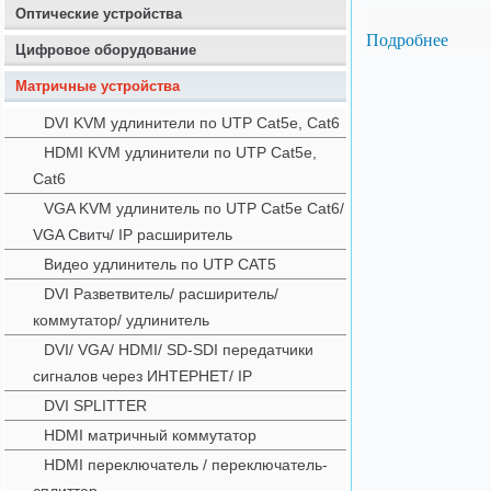
Оптические устройства
Подробнее
Цифровое оборудование
Матричные устройства
DVI KVM удлинители по UTP Cat5e, Cat6
HDMI KVM удлинители по UTP Cat5e,
Cat6
VGA KVM удлинитель по UTP Cat5e Cat6/
VGA Свитч/ IP расширитель
Видео удлинитель по UTP CAT5
DVI Разветвитель/ расширитель/
коммутатор/ удлинитель
DVI/ VGA/ HDMI/ SD-SDI передатчики
сигналов через ИНТЕРНЕТ/ IP
DVI SPLITTER
HDMI матричный коммутатор
HDMI переключатель / переключатель-