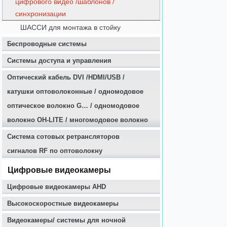
цифрового видео /шаблонов /
синхронизации
ШАССИ для монтажа в стойку
Беспроводные системы
Системы доступа и управления
Оптичеcкий кабель DVI /HDMI/USB /
катушки оптоволоконные / одномодовое
оптическое волокно G… / одномодовое
волокно OH-LITE / многомодовое волокно
Система сотовых ретрансляторов
сигналов RF по оптоволокну
Цифровые видеокамеры
Цифровые видеокамеры AHD
Высокоскоростные видеокамеры
Видеокамеры/ системы для ночной