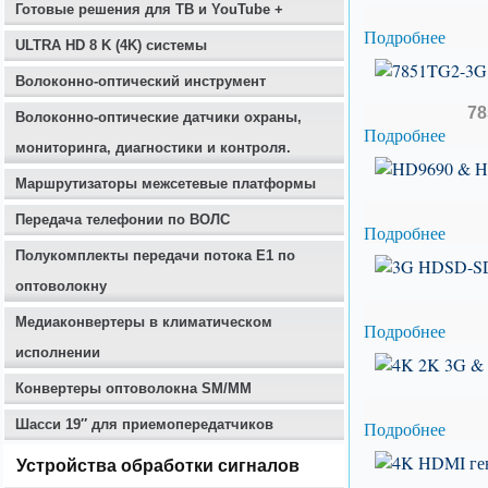
Готовые решения для ТВ и YouTube +
Подробнее
ULTRA HD 8 K (4K) системы
Волоконно-оптический инструмент
78
Волоконно-оптические датчики охраны,
Подробнее
мониторинга, диагностики и контроля.
Маршрутизаторы межсетевые платформы
Передача телефонии по ВОЛС
Подробнее
Полукомплекты передачи потока E1 по
оптоволокну
Медиаконвертеры в климатическом
Подробнее
исполнении
Конвертеры оптоволокна SM/MM
Шасси 19″ для приемопередатчиков
Подробнее
Устройства обработки сигналов